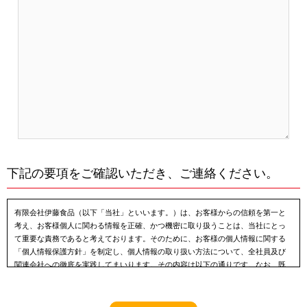
下記の要項をご確認いただき、ご連絡ください。
有限会社伊藤食品（以下「当社」といいます。）は、お客様からの信頼を第一と
考え、お客様個人に関わる情報を正確、かつ機密に取り扱うことは、当社にとっ
て重要な責務であると考えております。そのために、お客様の個人情報に関する
「個人情報保護方針」を制定し、個人情報の取り扱い方法について、全社員及び
関連会社への徹底を実践してまいります。その内容は以下の通りです。なお、既
に当社で保有し利用させて頂いている個人情報につきましても、本方針に従って
お客様の個人情報の取り扱いを実施致します。